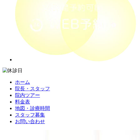
ホーム
院長・スタッフ
院内ツアー
料金表
地図・診療時間
スタッフ募集
お問い合わせ