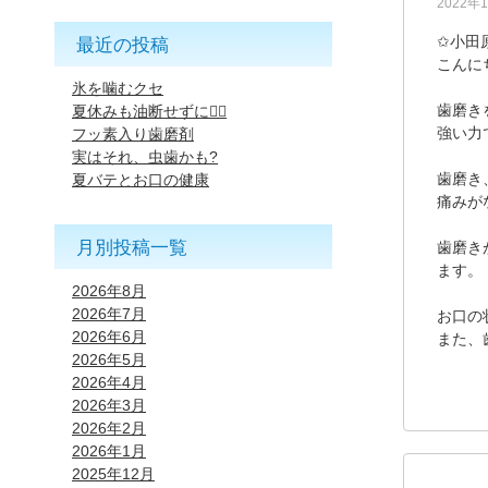
2022年
✩小田
最近の投稿
こんに
氷を噛むクセ
歯磨き
夏休みも油断せずに🙇‍♂️
強い力
フッ素入り歯磨剤
実はそれ、虫歯かも?
歯磨き
夏バテとお口の健康
痛みが
月別投稿一覧
歯磨き
ます。
2026年8月
2026年7月
お口の
2026年6月
また、
2026年5月
2026年4月
2026年3月
2026年2月
2026年1月
2025年12月