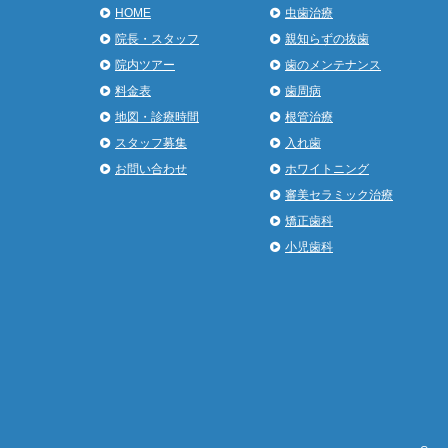
HOME
虫歯治療
院長・スタッフ
親知らずの抜歯
院内ツアー
歯のメンテナンス
料金表
歯周病
地図・診療時間
根管治療
スタッフ募集
入れ歯
お問い合わせ
ホワイトニング
審美セラミック治療
矯正歯科
小児歯科