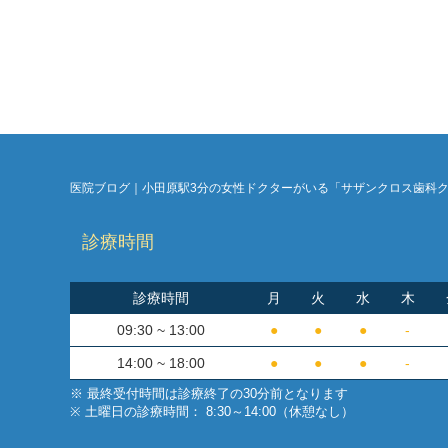
小児歯科
医院ブログ｜小田原駅3分の女性ドクターがいる「サザンクロス歯科
診療時間
診療時間
月
火
水
木
09:30 ~ 13:00
●
●
●
-
14:00 ~ 18:00
●
●
●
-
※ 最終受付時間は診療終了の30分前となります
※ 土曜日の診療時間： 8:30～14:00（休憩なし）