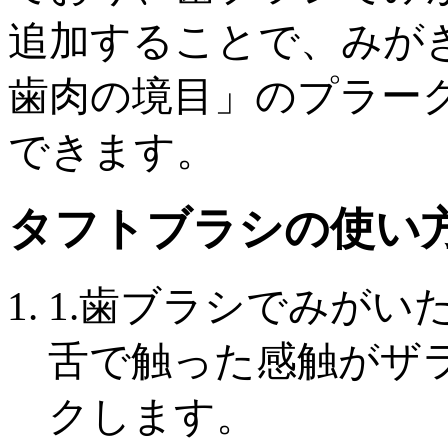
追加することで、みが
歯肉の境目」のプラー
できます。
タフトブラシの使い
1.
歯ブラシでみがい
舌で触った感触がザ
クします。