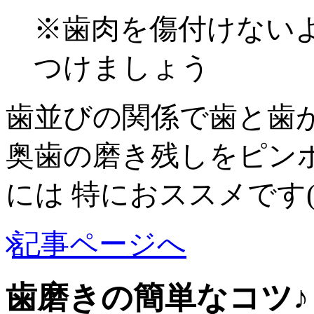
※
歯肉を傷付けない
つけましょう
歯並びの関係で歯と歯
奥歯の磨き残しをピン
には 特におススメです(*^
記事ページへ
歯磨きの簡単なコツ♪