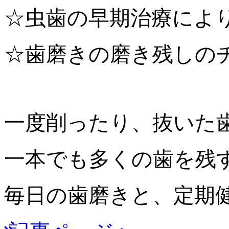
☆
虫歯の早期治療によ
☆
歯磨きの磨き残しの
一度削ったり、抜いた
一本でも多くの歯を残
毎日の歯磨きと、定期