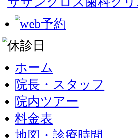
ホーム
院長・スタッフ
院内ツアー
料金表
地図・診療時間