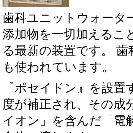
歯科ユニットウォータ
添加物を一切加えるこ
る最新の装置です。 
も使われています。
『ポセイドン』を設置
度が補正され、その成
イオン」を含んだ「電