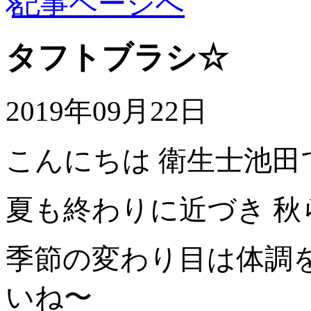
記事ページへ
タフトブラシ☆
2019年09月22日
こんにちは 衛生士池田です
夏も終わりに近づき 
季節の変わり目は体調
いね〜