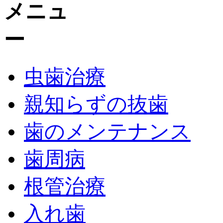
虫歯治療
親知らずの抜歯
歯のメンテナンス
歯周病
根管治療
入れ歯